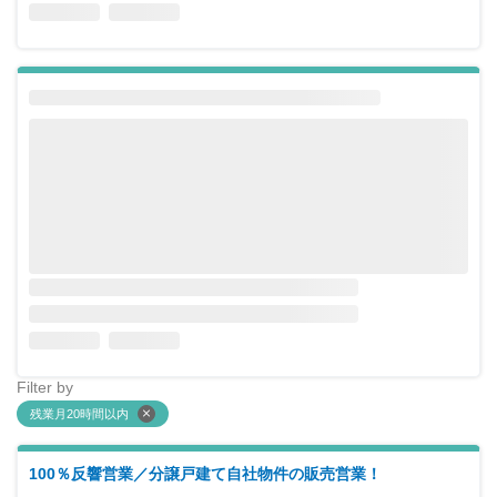
Filter by
残業月20時間以内
100％反響営業／分譲戸建て自社物件の販売営業！