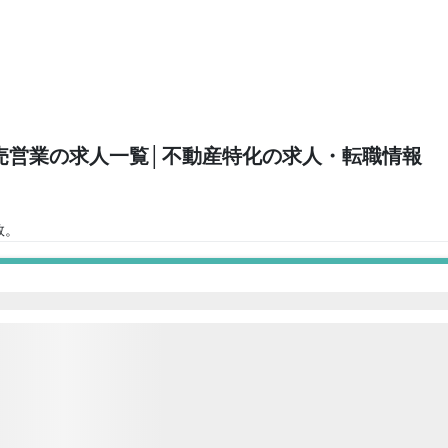
売営業の求人一覧
│不動産特化の求人・転職情報
。
数。