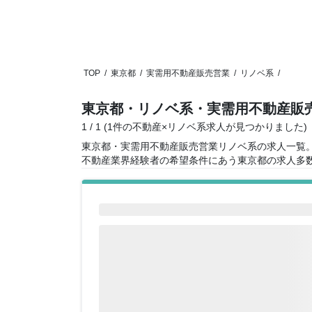
TOP
/
東京都
/
実需用不動産販売営業
/
リノベ系
/
東京都・リノベ系・実需用不動産販
1 / 1 (1件の不動産×リノベ系求人が見つかりました)
東京都・実需用不動産販売営業リノベ系の求人一覧
不動産業界経験者の希望条件にあう東京都の求人多