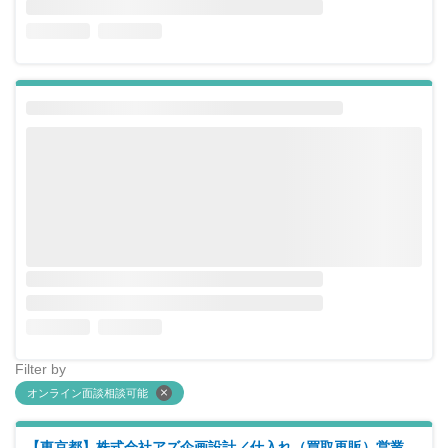
Filter by
オンライン面談相談可能
【東京都】株式会社アズ企画設計／仕入れ（買取再販）営業