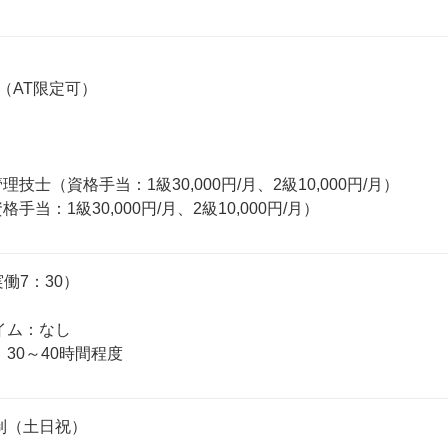
AT限定可）

理技士（資格手当：1級30,000円/月、2級10,000円/月）

格手当：1級30,000円/月、2級10,000円/月）
実働7：30）

ム：なし

30～40時間程度
制（土日祝）
