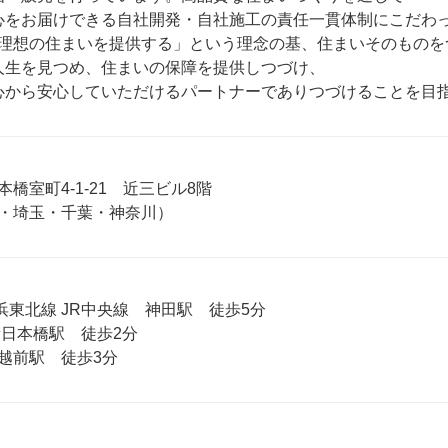
安心をお届けできる自社開発・自社施工の責任一貫体制にこだわっ
理想の住まいを提供する」という理念の基、住まいそのものを
の人生を見つめ、住まいの保障を提供しつづけ、

に心から安心していただけるパートナーでありつづけることを目
橋室町4-1-21　近三ビル8階

・埼玉・千葉・神奈川）
京浜東北線 JR中央線　神田駅　徒歩5分

日本橋駅　徒歩2分

越前駅　徒歩3分