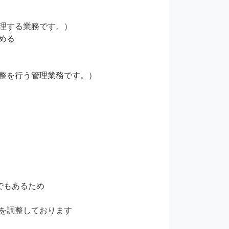
理する業務です。）

る

整を行う管理業務です。）

もあるため

を調整しております
