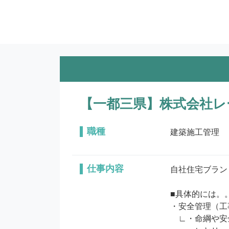
【一都三県】株式会社レ
職種
建築施工管理
仕事内容
自社住宅ブラン
■具体的には。。
・安全管理（工
　∟・命綱や安