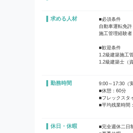
求める人材
■必須条件

自動車運転免許（
施工管理経験者

■歓迎条件

1.2級建築施工管
1.2級建築士（資
勤務時間
9:00～17:30（
■休憩：60分

■フレックスタイ
■平均残業時間：
休日・休暇
■完全週休二日