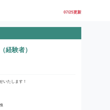
07/25
更新
（経験者）
いたします！


