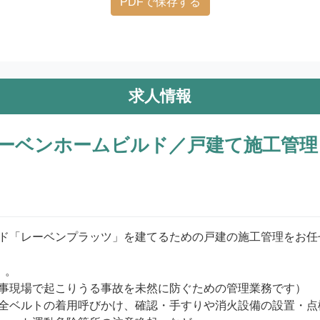
PDFで保存する
求人情報
ーベンホームビルド／戸建て施工管理
ド「レーベンプラッツ」を建てるための戸建の施工管理をお任せ
。

事現場で起こりうる事故を未然に防ぐための管理業務です）

全ベルトの着用呼びかけ、確認・手すりや消火設備の設置・点検