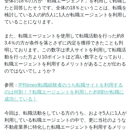
全体の18％の方が「転職エージェント」を利用して転職し
たと回答したそうです。全体の18％ということは、転職を
検討している人の約5人に1人が転職エージェントを利用し
ていることになります。
また、転職エージェントを使用して転職活動を行った約8
3.4％の方が条件を落とさずに内定を獲得できたことも判
明しております。この数字は求人サイトを利用して転職活
動を行った方より10ポイントほど高い数字となっており、
転職エージェントを利用するメリットがあることが伝わる
のではないでしょうか？
参照：
[PRtimes]転職経験者のうち転職サイトを利用する
のは何割！？転職エージェントを利用した約8割が転職に
成功している！
今回は、転職活動をしている方のうち、およそ5人に1人が
利用している転職エージェントの中で、更に当社のような
不動産業界に特化した転職エージェントを利用するメリッ