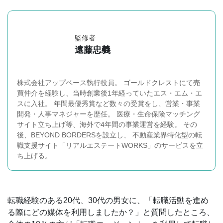
監修者
遠藤忠義
株式会社アップベース執行役員。 ゴールドクレストにて売
買仲介を経験し、当時創業後1年経っていたエス・エム・エ
スに入社。 年間最優秀賞など数々の受賞をし、営業・事業
開発・人事マネジャーを歴任。 医療・生命保険マッチング
サイト立ち上げ等、海外で4年間の事業運営を経験。 その
後、BEYOND BORDERSを設立し、 不動産業界特化型の転
職支援サイト「リアルエステートWORKS」のサービスを立
ち上げる。
転職経験のある20代、30代の男女に、「転職活動を進め
る際にどの媒体を利用しましたか？」と質問したところ、