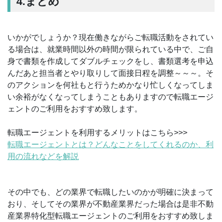
4.まとめ
いかがでしょうか？現在働きながらご転職活動をされてい
る場合は、就業時間以外の時間が限られている中で、ご自
身で書類を作成してダブルチェックをし、書類選考を申込
んだあと担当者とやり取りして面接日程を調整～～～。そ
のアクションを何社もと行うためかなり忙しくなってしま
い余裕がなくなってしまうこともありますので転職エージ
ェントのご利用をおすすめ致します。
転職エージェントを利用するメリットはこちら>>>
転職エージェントとは？どんなことをしてくれるのか、利
用の流れなどを解説
その中でも、どの業界で転職したいのかが明確に決まって
おり、そしてその業界が不動産業界だった場合は是非不動
産業界特化型転職エージェントのご利用をおすすめ致しま