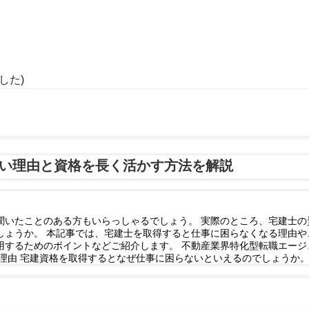
した)
い理由と資格を長く活かす方法を解説
聞いたことのある方もいらっしゃるでしょう。 実際のところ、宅建士の
しょうか。 本記事では、宅建士を取得すると仕事に困らなくなる理由や
用するためのポイントなどご紹介します。 不動産業界特化型転職エージ
理由 宅建資格を取得するとなぜ仕事に困らないといえるのでしょうか。
として以下の４つをご紹介します。 不動産取引の独占資格がある 宅
引がなくなることはない 不動産業界で専門知識を身に付けると長く活
独占業務がある 不動産取引は、大きなお金が動く取引ということもあり
た、この重要事項説明書や、不動産取引の売買契約書は、宅建士による記