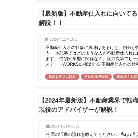
押印が必要となっています。 こうした、重要事
はその資格者以外行うことのできない業務で、
【最新版】不動産仕入れに向いてる
できません。 宅建業を営むには宅建士の資格者
定人数の宅建士を配置しなければなりません。 
解説！！
います。 先程の、重要事項説明書や売買契約
与えられているのです。 不動産取引がなくなる
でしょう。 また、今後日本の少子高齢化が進
2024年12月10日
くことも考えられます。 この点、不動産取引
不動産仕入れの仕事に興味はあるけど、自分が
とはあまり考えられません。 賃貸アパートや
う。 本記事ではどのような人が不動産仕入れ
あり、今後も高い需要が見込めるからです。 実
ます。 性別や学歴に関係なく、実力次第でしっ
ジがありながらも、住む場所は必要ということ
ステートWORKSに相談する 不動産仕入れの
ると長く活躍できる 不動産業界での仕事は、
です。主な仕事内容は、情報収集、物件調査、
多いです。 最初は大変なことが多いものの、
との関係構築が重要で、相場や市場動向を見極
く活躍することができます。 宅建士は不動産
転職お役立ち情報
不動産業界転職
用地仕入れ職
まれ、会社の利益に直結する責任の大きな職種で
る資格だといえるでしょう。 不動産業界で長
販や開発に活用するための基盤を築く仕事です
ば、不動産業界での転職では高く評価されやすい
での一連のプロセスを担当します。 仕入れた
業界で活用しやすく、転職を考えているのであ
への理解が求められます。 また、地主や仲介
が変わったと感じている方もいらっしゃいます
【2024年最新版】不動産業界で
が業績向上に繋がります。課題解決力や交渉力
ご紹介します。 勉強の習慣が身につく 自己肯
果に直結するため、やりがいのある職種です。
現役のアドバイザーが解説！
く 宅建士の資格は簡単に受かるものではありま
類を解説 不動産仕入れは主に用地仕入れ、一棟
しょう。 社会人の方で、勤めながら勉強する場
な形態や、扱う商品が異なります。 自分が興
ても、通常の勉強とは別に、宅建士の資格取得
せん。 用地仕入れ 用地仕入れの主な仕事内容
2024年11月25日
成するために勉強の時間を確保することで、勉
きく分けて情報収集、調査・分析、交渉・契約
可能性は高くなるはずです。 自己肯定感が上が
今回の活動の流れを教えてください。 私は7月
仲介会社や地主とのネットワークを活用し、条