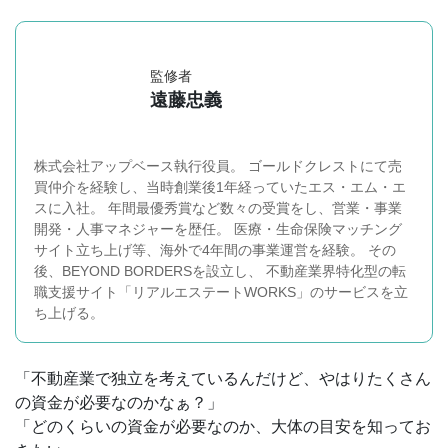
監修者
遠藤忠義
株式会社アップベース執行役員。 ゴールドクレストにて売
買仲介を経験し、当時創業後1年経っていたエス・エム・エ
スに入社。 年間最優秀賞など数々の受賞をし、営業・事業
開発・人事マネジャーを歴任。 医療・生命保険マッチング
サイト立ち上げ等、海外で4年間の事業運営を経験。 その
後、BEYOND BORDERSを設立し、 不動産業界特化型の転
職支援サイト「リアルエステートWORKS」のサービスを立
ち上げる。
「不動産業で独立を考えているんだけど、やはりたくさん
の資金が必要なのかなぁ？」
「どのくらいの資金が必要なのか、大体の目安を知ってお