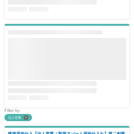
Filter by
法人営業
建築用地仕入【法人営業／新築アパート用地仕入れ】第二創業