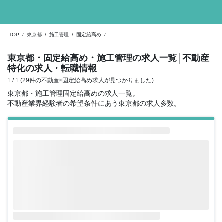
TOP
/
東京都
/
施工管理
/
固定給高め
/
東京都・固定給高め・施工管理の求人一覧
│不動産
特化の求人・転職情報
1 / 1 (29件の不動産×固定給高め求人が見つかりました)
東京都・施工管理固定給高めの求人一覧。
不動産業界経験者の希望条件にあう東京都の求人多数。