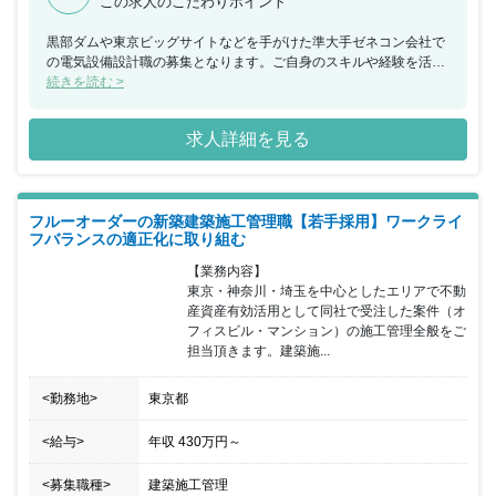
この求人のこだわりポイント
黒部ダムや東京ビッグサイトなどを手がけた準大手ゼネコン会社で
の電気設備設計職の募集となります。ご自身のスキルや経験を活か
してキャリアステップを行うことが可能です。また、同社は「4週
続きを読む >
６閉所」（4週間のうち6日間は完全に現場を閉所）を推進してお
り、シフト制で休暇を取得するだけでなく、現場自体を閉所するこ
求人詳細を見る
とで、協力会社社員も含めた業界全体の長時間労働改善の取り組み
を行なっています。その他にも、ワークライフバランスの実現のた
めに、生産性向上や効率化・省力化に向けて、現場でのICT・AI導
入や、女性活躍推進の一環として「けんせつ小町」活動の積極展開
フルーオーダーの新築建築施工管理職【若手採用】ワークライ
など、全社を挙げて働き方改革を推進しております。
フバランスの適正化に取り組む
【業務内容】

東京・神奈川・埼玉を中心としたエリアで不動
産資産有効活用として同社で受注した案件（オ
フィスビル・マンション）の施工管理全般をご
担当頂きます。建築施...
<勤務地>
東京都
<給与>
年収
430万円
～
<募集職種>
建築施工管理