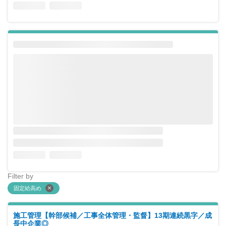
Filter by
固定給高め
施工管理【幹部候補／工事全体管理・監督】13期連続黒字／成
長中企業◎