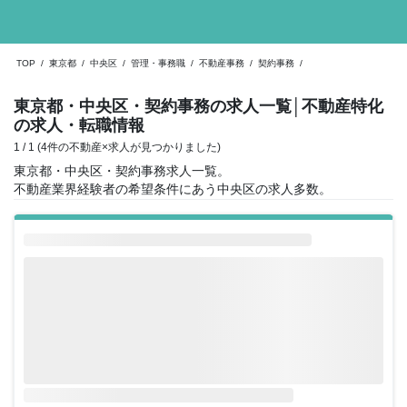
TOP
/
東京都
/
中央区
/
管理・事務職
/
不動産事務
/
契約事務
/
東京都・中央区・契約事務の求人一覧
│不動産特化
の求人・転職情報
1 / 1 (4件の不動産×求人が見つかりました)
東京都・中央区・契約事務求人一覧。
不動産業界経験者の希望条件にあう中央区の求人多数。