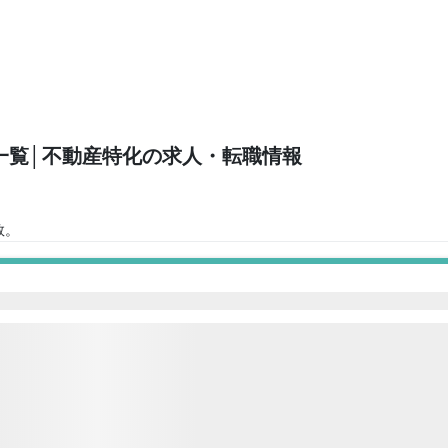
一覧
│不動産特化の求人・転職情報
数。