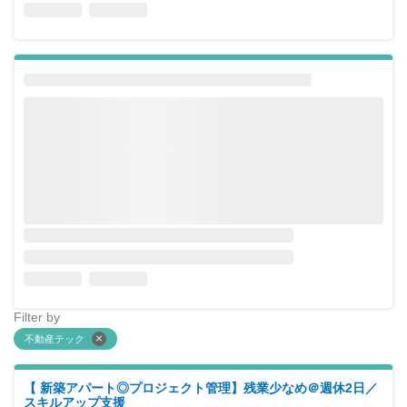
Filter by
不動産テック
【 新築アパート◎プロジェクト管理】残業少なめ＠週休2日／
スキルアップ支援