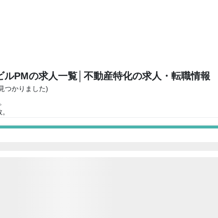
ビルPMの求人一覧
│不動産特化の求人・転職情報
が見つかりました)
。
数。