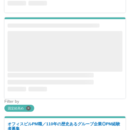
Filter by
固定給高め
オフィスビルPM職／110年の歴史あるグループ企業◎PM経験
者募集