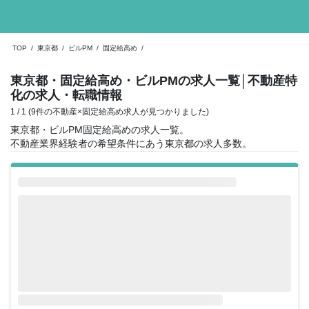
TOP
/
東京都
/
ビルPM
/
固定給高め
/
東京都・固定給高め・ビルPMの求人一覧
│不動産特
化の求人・転職情報
1 / 1 (9件の不動産×固定給高め求人が見つかりました)
東京都・ビルPM固定給高めの求人一覧。
不動産業界経験者の希望条件にあう東京都の求人多数。