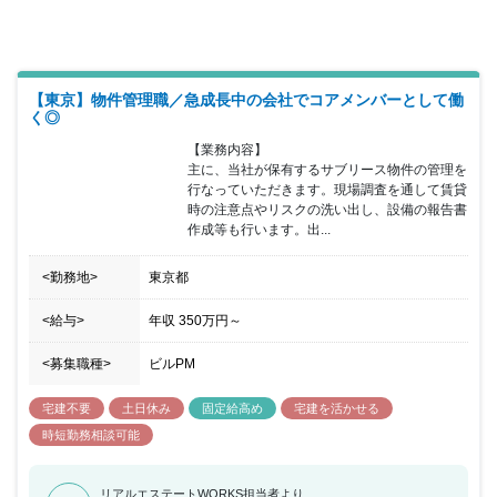
【東京】物件管理職／急成長中の会社でコアメンバーとして働
く◎
【業務内容】

主に、当社が保有するサブリース物件の管理を
行なっていただきます。現場調査を通して賃貸
時の注意点やリスクの洗い出し、設備の報告書
作成等も行います。出...
<勤務地>
東京都
<給与>
年収
350万円
～
<募集職種>
ビルPM
宅建不要
土日休み
固定給高め
宅建を活かせる
時短勤務相談可能
リアルエステートWORKS担当者より