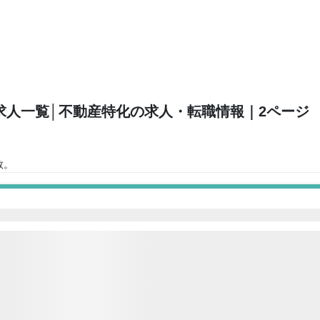
求人一覧
│不動産特化の求人・転職情報
｜2ページ
)
数。