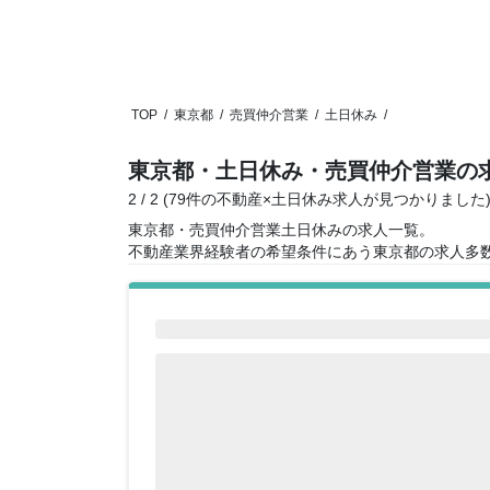
TOP
/
東京都
/
売買仲介営業
/
土日休み
/
東京都・土日休み・売買仲介営業の
2 / 2 (79件の不動産×土日休み求人が見つかりました
東京都・売買仲介営業土日休みの求人一覧。
不動産業界経験者の希望条件にあう東京都の求人多