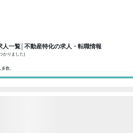
求人一覧
│不動産特化の求人・転職情報
見つかりました)
人多数。