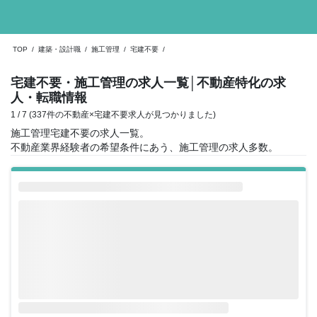
TOP
/
建築・設計職
/
施工管理
/
宅建不要
/
宅建不要・施工管理の求人一覧
│不動産特化の求
人・転職情報
1 / 7 (337件の不動産×宅建不要求人が見つかりました)
施工管理宅建不要の求人一覧。
不動産業界経験者の希望条件にあう、施工管理の求人多数。