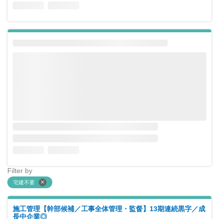
Filter by
宅建不要
施工管理【幹部候補／工事全体管理・監督】13期連続黒字／成
長中企業◎