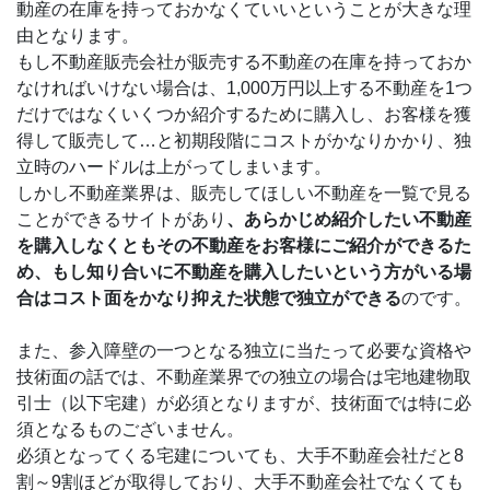
動産の在庫を持っておかなくていいということが大きな理
由となります。
もし不動産販売会社が販売する不動産の在庫を持っておか
なければいけない場合は、1,000万円以上する不動産を1つ
だけではなくいくつか紹介するために購入し、お客様を獲
得して販売して…と初期段階にコストがかなりかかり、独
立時のハードルは上がってしまいます。
しかし不動産業界は、販売してほしい不動産を一覧で見る
ことができるサイトがあり
、あらかじめ紹介したい不動産
を購入しなくともその不動産をお客様にご紹介ができるた
め、もし知り合いに不動産を購入したいという方がいる場
合はコスト面をかなり抑えた状態で独立ができる
のです。
また、参入障壁の一つとなる独立に当たって必要な資格や
技術面の話では、不動産業界での独立の場合は宅地建物取
引士（以下宅建）が必須となりますが、技術面では特に必
須となるものございません。
必須となってくる宅建についても、大手不動産会社だと8
割～9割ほどが取得しており、大手不動産会社でなくても