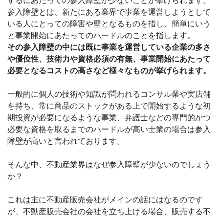
するにあたっての参入障壁が少ないことが挙げられます。
参入障壁とは、新たにある業界で事業を運営しようとして
いる人にとっての障害や壁となるものを指し、簡単にいう
と事業開始にあたってのハードルのことを指します。
その参入障壁の中には既に事業を運営している企業の多さ
や優位性、技術力や資格必須の有無、事業開始にあたって
必要となるコストの高さなど様々なものが挙げられます。
一般的に個人の技術や知識が問われるコンサル業や実店舗
を持ち、常に商品のストックがある上で開始するような初
期投資が必要になるような事業、弁護士などの専門的かつ
必要な資格を取るまでのハードルが高い士業の場合は参入
障壁が高いと言われております。
そんな中、不動産業界はなぜ参入障壁が少ないのでしょう
か？
これは主に不動産販売会社がメインの話にはなるのです
が、不動産販売会社の会社を立ち上げる場合、販売する不