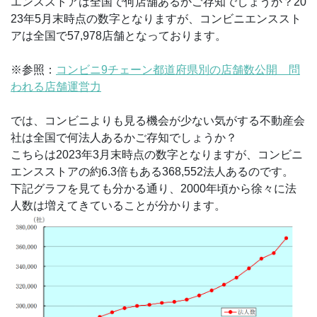
エンスストアは全国で何店舗あるかご存知でしょうか？20
23年5月末時点の数字となりますが、コンビニエンススト
アは全国で57,978店舗となっております。
※参照：
コンビニ9チェーン都道府県別の店舗数公開 問
われる店舗運営力
では、コンビニよりも見る機会が少ない気がする不動産会
社は全国で何法人あるかご存知でしょうか？
こちらは2023年3月末時点の数字となりますが、コンビニ
エンスストアの約6.3倍もある368,552法人あるのです。
下記グラフを見ても分かる通り、2000年頃から徐々に法
人数は増えてきていることが分かります。