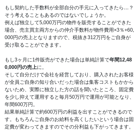
もし契約した手数料が全部自分の手元に入ってきたら…？
そう考えることもあるのではないでしょうか。
例えば独立して5,000万円の物件を販売することができた
場合、売主買主両方からの仲介手数料が物件費用×3％+60,
000円の売上となりますので、税抜き312万円をご自身が
受け取ることができます。
もし3ヶ月に1件販売ができた場合は単純計算で
年間12,48
0,000円の売上
に。
そして自分だけで会社を経営しており、購入されたお客様
が全員ご自身の知り合いだった場合は集客コストもかから
ないため、実際に独立した方の話を聞いたところ、固定費
を少し抑えて運用すると毎月50万円で運用が可能となり、
年間600万円。
結果単純計算で約600万円の利益を出すことができるので
す。もちろんご自身のお給料を高くしたいという場合は固
定費が変わってきますのでその分利益も下がってきます。