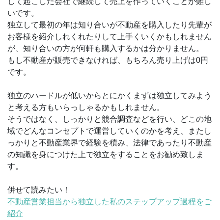
して起こした会社で継続して売上を作っていくことが難し
いです。
独立して最初の年は知り合いが不動産を購入したり先輩が
お客様を紹介しれくれたりして上手くいくかもしれません
が、知り合いの方が何軒も購入するかは分かりません。
もし不動産が販売できなければ、もちろん売り上げは0円
です。
独立のハードルが低いからとにかくまずは独立してみよう
と考える方もいらっしゃるかもしれません。
そうではなく、しっかりと競合調査などを行い、どこの地
域でどんなコンセプトで運営していくのかを考え、またし
っかりと不動産業界で経験を積み、法律であったり不動産
の知識を身につけた上で独立をすることをお勧め致しま
す。
併せて読みたい！
不動産営業担当から独立した私のステップアップ過程をご
紹介