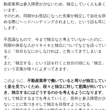
動産業界は参入障壁が少ないため、独立していく人も多く
います。
そのため、同期やお世話になった先輩が独立して会社を辞
める際にヘッドハンティングされました。という話も耳に
します。
不思議なもので、今まで独立など考えていなかったのに、
同期や身近な人がイキイキと独立についてなどを語ってい
ると「自分もなにかしなければ」と焦ってきてしまいま
す。
また「独立する」という話を行くと自分の頭にも「独立」
という言葉が徐々によぎってきます。
このように、
不動産業界で働いていると周りが独立してい
く姿を見ていくため、段々と独立に対して意識が向いてい
き、独立するにはどうするのかを考えるようになります
。
そして独立するまでを考えていくと、意外と参入障壁が少
ないことに気づきそして独立を目指すようになる。