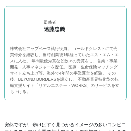
監修者
遠藤忠義
株式会社アップベース執行役員。 ゴールドクレストにて売
買仲介を経験し、当時創業後1年経っていたエス・エム・エ
スに入社。 年間最優秀賞など数々の受賞をし、営業・事業
開発・人事マネジャーを歴任。 医療・生命保険マッチング
サイト立ち上げ等、海外で4年間の事業運営を経験。 その
後、BEYOND BORDERSを設立し、 不動産業界特化型の転
職支援サイト「リアルエステートWORKS」のサービスを立
ち上げる。
突然ですが、歩けばすぐ見つかるイメージの多いコンビニ