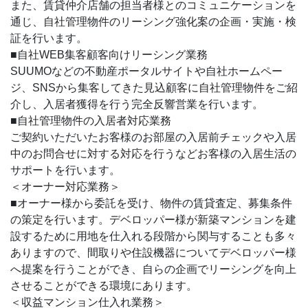
また、賃貸仲介店舗の担当者様とのコミュニケーションを
通じ、自社管理物件のリーシング強化案の企画・実施・検
証を行います。
■自社WEB集客顧客向けリーシング業務
SUUMOなどの不動産ポータルサイトや自社ホームペー
ジ、SNSから集客してきた見込顧客に自社管理物件をご紹
介し、入居者獲得を行う完全反響営業を行います。
■自社管理物件の入居者対応業務
ご契約いただいたお客様のお部屋の入居前チェックや入居
中のお問合せに対する対応を行うなどお客様の入居生活の
サポートを行います。
＜オーナー対応業務＞
■オーナー様から委託を受け、物件の賃貸査定、募集条件
の策定を行います。デベロッパー様が新築マンションを建
設するために用地を仕入れる段階から関与することも多々
ありますので、間取りや住設機器についてデベロッパー様
へ提案を行うことができ、自らの企画でリーシングを向上
させることができる環境にあります。
＜収益マンション仕入れ業務＞