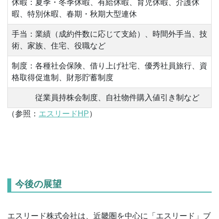
休暇：夏季・冬季休暇、有給休暇、育児休暇、介護休
暇、特別休暇、春期・秋期大型連休
手当：業績（成約件数に応じて支給）、時間外手当、技
術、家族、住宅、役職など
制度：各種社会保険、借り上げ社宅、優秀社員旅行、資
格取得促進制、財形貯蓄制度
従業員持株会制度、自社物件購入値引き制など
（参照：
エスリードHP
）
今後の展望
エスリード株式会社は、近畿圏を中心に「エスリード」ブ