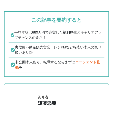
この記事を要約すると
平均年収は689万円で充実した福利厚生とキャリアアッ
プチャンスの多さ！
実需用不動産販売営業、レジPMなど幅広い求人の取り
扱いあり◎
非公開求人あり、転職するならまずは
エージェント登
録
を！
監修者
遠藤忠義