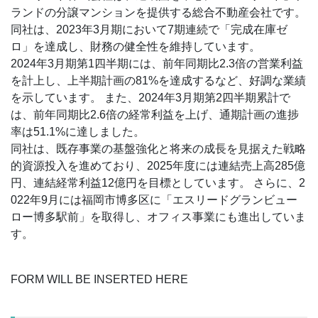
ランドの分譲マンションを提供する総合不動産会社です。
同社は、2023年3月期において7期連続で「完成在庫ゼ
ロ」を達成し、財務の健全性を維持しています。
2024年3月期第1四半期には、前年同期比2.3倍の営業利益
を計上し、上半期計画の81%を達成するなど、好調な業績
を示しています。 また、2024年3月期第2四半期累計で
は、前年同期比2.6倍の経常利益を上げ、通期計画の進捗
率は51.1%に達しました。
同社は、既存事業の基盤強化と将来の成長を見据えた戦略
的資源投入を進めており、2025年度には連結売上高285億
円、連結経常利益12億円を目標としています。 さらに、2
022年9月には福岡市博多区に「エスリードグランビュー
ロー博多駅前」を取得し、オフィス事業にも進出していま
す。
FORM WILL BE INSERTED HERE