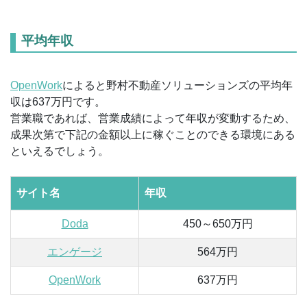
平均年収
OpenWork
によると野村不動産ソリューションズの平均年
収は637万円です。
営業職であれば、営業成績によって年収が変動するため、
成果次第で下記の金額以上に稼ぐことのできる環境にある
といえるでしょう。
サイト名
年収
Doda
450～650万円
エンゲージ
564万円
OpenWork
637万円