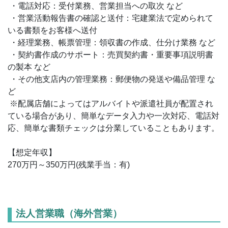
・電話対応：受付業務、営業担当への取次 など
・営業活動報告書の確認と送付：宅建業法で定められて
いる書類をお客様へ送付
・経理業務、帳票管理：領収書の作成、仕分け業務 など
・契約書作成のサポート：売買契約書・重要事項説明書
の製本 など
・その他支店内の管理業務：郵便物の発送や備品管理 な
ど
※配属店舗によってはアルバイトや派遣社員が配置され
ている場合があり、簡単なデータ入力や一次対応、電話対
応、簡単な書類チェックは分業していることもあります。
【想定年収】
270万円～350万円(残業手当：有)
法人営業職（海外営業）