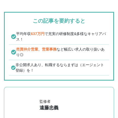
この記事を要約すると
平均年収
637万円
で充実の研修制度&多様なキャリアパ
ス！
売買仲介営業
、
営業事務
など幅広い求人の取り扱いあ
り◎
非公開求人あり、転職するならまずは（エージェント
登録）を！
監修者
遠藤忠義