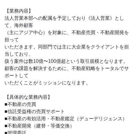
【業務内容】
法人営業本部への配属を予定しており《法人営業》とし
て、海外顧客
（主にアジア中心）を対象に、不動産売買・不動産開発を
担って
いただきます。同部門では主に大企業をクライアントを担
当しており、
扱う案件は数10億〜100億超という取引規模となります。
顧客の課題を解決するために、不動産戦略をトータルでサ
ポートして
いただくことがミッションになります。
【具体的な業務内容】
■不動産の売買
■信託受益権の売買サポート
■不動産の有効活用・不動産鑑定（デューデリジェンス）
■不動産開発（建替・等価交換）
■管理委託