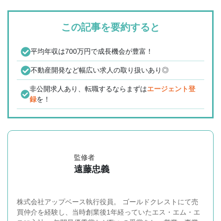
この記事を要約すると
平均年収は700万円で成長機会が豊富！
不動産開発など幅広い求人の取り扱いあり◎
非公開求人あり、転職するならまずは
エージェント登
録
を！
監修者
遠藤忠義
株式会社アップベース執行役員。 ゴールドクレストにて売
買仲介を経験し、当時創業後1年経っていたエス・エム・エ