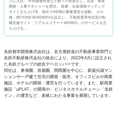
スに入社。 年間最優秀賞など数々の受賞をし、営業・事業
開発・人事マネジャーを歴任。 医療・生命保険マッチング
サイト立ち上げ等、海外で4年間の事業運営を経験。 その
後、BEYOND BORDERSを設立し、 不動産業界特化型の転
職支援サイト「リアルエステートWORKS」のサービスを立
ち上げる。
名鉄都市開発株式会社は、名古屋鉄道の不動産事業部門と
名鉄不動産株式会社の統合により、2022年4月に設立され
た名鉄グループの総合デベロッパーです。
同社は、東海圏、首都圏、関西圏を中心に、新築分譲マン
ションや一戸建て住宅の開発・販売、オフィスビルや商業
施設、ホテルの開発・運営を行っています。また、駅商業
施設「μPLAT」の開発や、ビジネスホテルチェーン「名鉄
イン」の運営など、多岐にわたる事業を展開しています。