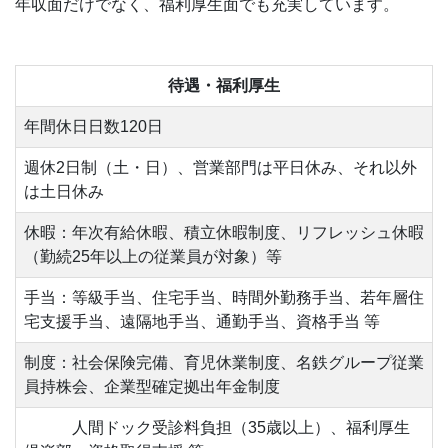
年収面だけでなく、福利厚生面でも充実しています。
待遇・福利厚生
年間休日日数120日
週休2日制（土・日）、営業部門は平日休み、それ以外
は土日休み
休暇：年次有給休暇、積立休暇制度、リフレッシュ休暇
（勤続25年以上の従業員が対象）等
手当：等級手当、住宅手当、時間外勤務手当、若年層住
宅支援手当、遠隔地手当、通勤手当、資格手当 等
制度：社会保険完備、育児休業制度、名鉄グループ従業
員持株会、企業型確定拠出年金制度
人間ドック受診料負担（35歳以上）、福利厚生