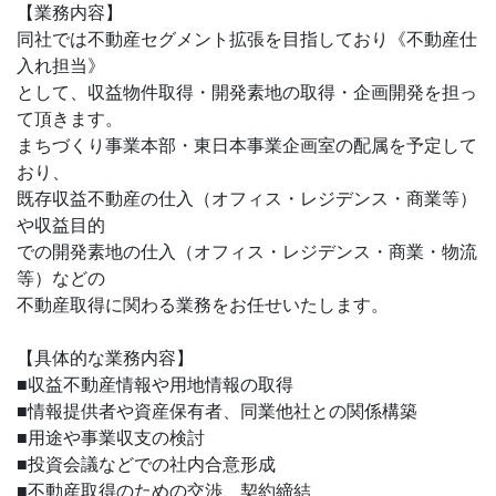
【業務内容】
同社では不動産セグメント拡張を目指しており《不動産仕
入れ担当》
として、収益物件取得・開発素地の取得・企画開発を担っ
て頂きます。
まちづくり事業本部・東日本事業企画室の配属を予定して
おり、
既存収益不動産の仕入（オフィス・レジデンス・商業等）
や収益目的
での開発素地の仕入（オフィス・レジデンス・商業・物流
等）などの
不動産取得に関わる業務をお任せいたします。
【具体的な業務内容】
■収益不動産情報や用地情報の取得
■情報提供者や資産保有者、同業他社との関係構築
■用途や事業収支の検討
■投資会議などでの社内合意形成
■不動産取得のための交渉、契約締結