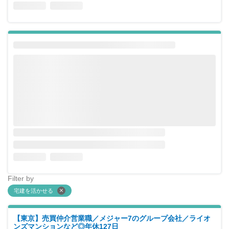
Filter by
宅建を活かせる
【東京】売買仲介営業職／メジャー7のグループ会社／ライオ
ンズマンションなど◎年休127日