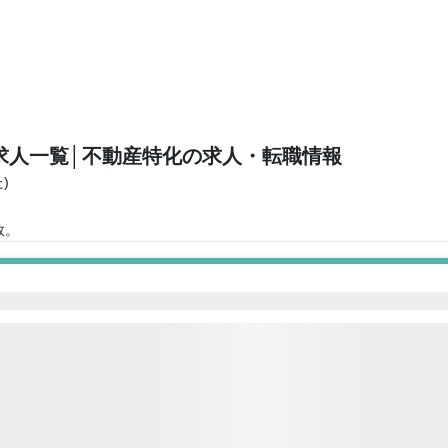
求人一覧
│不動産特化の求人・転職情報
)
数。