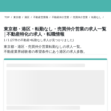
TOP
/
東京都
/
港区
/
不動産営業職
/
不動産仲介営業
/
売買仲介営業
/
転勤なし
/
東京都・港区・転勤なし・売買仲介営業の求人一覧
│不動産特化の求人・転職情報
1 / 1 (27件の不動産×転勤なし求人が見つかりました)
東京都・港区・売買仲介営業転勤なしの求人一覧。
不動産業界経験者の希望条件にあう港区の求人多数。