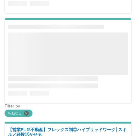
Filter by
転勤なし
【営業PL＠不動産】フレックス制◎ハイブリッドワーク│スキ
ル／経験活かせる