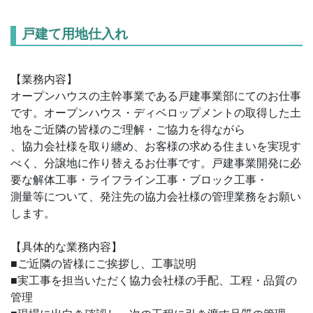
戸建て用地仕入れ
【業務内容】
オープンハウスの主幹事業である戸建事業部にてのお仕事
です。オープンハウス・ディベロップメントの取得した土
地をご近隣の皆様のご理解・ご協力を得ながら
、協力会社様を取り纏め、お客様の求める住まいを実現す
べく、分譲地に作り替えるお仕事です。戸建事業開発に必
要な解体工事・ライフライン工事・ブロック工事・
測量等について、発注先の協力会社様の管理業務をお願い
します。
【具体的な業務内容】
■ご近隣の皆様にご挨拶し、工事説明
■実工事を担当いただく協力会社様の手配、工程・品質の
管理