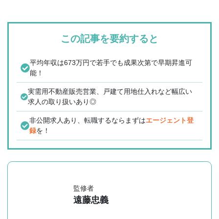
この記事を要約すると
平均年収は673万円で若手でも成果次第で早期昇進可
能！
実需用不動産販売営業、戸建て用地仕入れなど幅広い
求人の取り扱いあり◎
非公開求人あり、転職するならまずは
エージェント登
録
を！
監修者
遠藤忠義