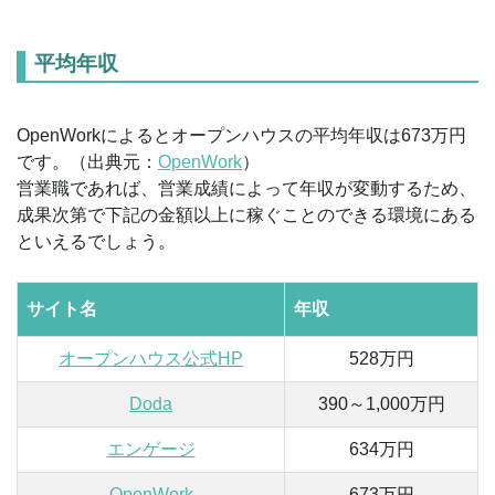
平均年収
OpenWorkによるとオープンハウスの平均年収は673万円
です。（出典元：
OpenWork
）
営業職であれば、営業成績によって年収が変動するため、
成果次第で下記の金額以上に稼ぐことのできる環境にある
といえるでしょう。
サイト名
年収
オープンハウス公式HP
528万円
Doda
390～1,000万円
エンゲージ
634万円
OpenWork
673万円