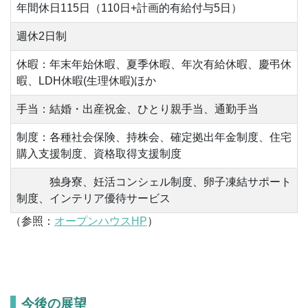
年間休日115日（110日+計画的有給付与5日）
週休2日制
休暇：年末年始休暇、夏季休暇、年次有給休暇、慶弔休
暇、LDH休暇(生理休暇)ほか
手当：結婚・出産祝金、ひとり親手当、通勤手当
制度：各種社会保険、持株会、確定拠出年金制度、住宅
購入支援制度、資格取得支援制度
独身寮、妊活コンシェル制度、卵子凍結サポート
制度、インテリア優待サービス
（参照：
オープンハウスHP
）
今後の展望