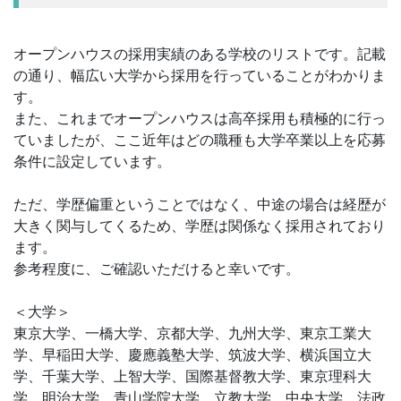
オープンハウスの採用実績のある学校のリストです。記載
の通り、幅広い大学から採用を行っていることがわかりま
す。
また、これまでオープンハウスは高卒採用も積極的に行っ
ていましたが、ここ近年はどの職種も大学卒業以上を応募
条件に設定しています。
ただ、学歴偏重ということではなく、中途の場合は経歴が
大きく関与してくるため、学歴は関係なく採用されており
ます。
参考程度に、ご確認いただけると幸いです。
＜大学＞
東京大学、一橋大学、京都大学、九州大学、東京工業大
学、早稲田大学、慶應義塾大学、筑波大学、横浜国立大
学、千葉大学、上智大学、国際基督教大学、東京理科大
学、明治大学、青山学院大学、立教大学、中央大学、法政