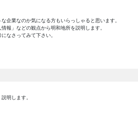
うな企業なのか気になる方もいらっしゃると思います。
人情報」などの観点から明和地所を説明します。
考になさってみて下さい。
く説明します。
。