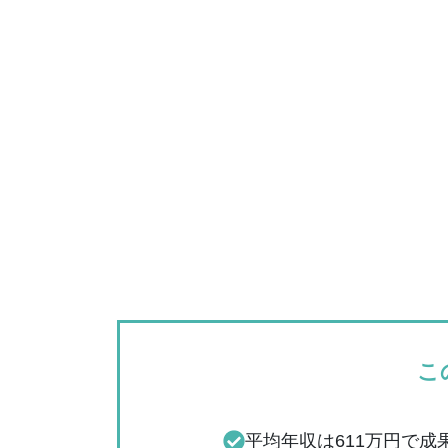
こ
平均年収は611万円で成