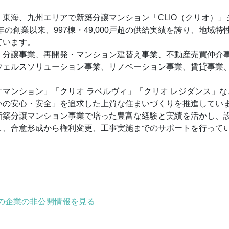
東海、九州エリアで新築分譲マンション「CLIO（クリオ）」
の創業以来、997棟・49,000戸超の供給実績を誇り、地域特
ています。
・分譲事業、再開発・マンション建替え事業、不動産売買仲介
ウェルスソリューション事業、リノベーション事業、賃貸事業
マンション」「クリオ ラベルヴィ」「クリオ レジダンス」な
いの安心・安全」を追求した上質な住まいづくりを推進してい
新築分譲マンション事業で培った豊富な経験と実績を活かし、
し、合意形成から権利変更、工事実施までのサポートを行って
の企業の非公開情報を見る