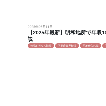
2025年06月11日
【2025年最新】明和地所で年収
説
転職お役立ち情報
不動産業界転職
用地仕入れ職