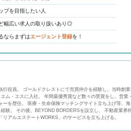
ップを目指したい人
ど幅広い求人の取り扱いあり◎
るならまずは
エージェント登録
を！
執行役員。 ゴールドクレストにて売買仲介を経験し、当時創業
・エム・エスに入社。 年間最優秀賞など数々の受賞をし、営業
ャーを歴任。 医療・生命保険マッチングサイト立ち上げ等、海
験。 その後、BEYOND BORDERSを設立し、 不動産業界
「リアルエステートWORKS」のサービスを立ち上げる。