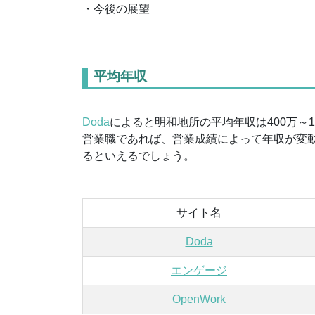
・今後の展望
平均年収
Doda
によると明和地所の平均年収は400万～1
営業職であれば、営業成績によって年収が変
るといえるでしょう。
サイト名
Doda
エンゲージ
OpenWork