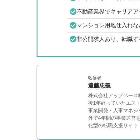
不動産業界でキャリアア
マンション用地仕入れな
非公開求人あり、転職す
監修者
遠藤忠義
株式会社アップベース
後1年経っていたエス
事業開発・人事マネジ
外で4年間の事業運営を経
化型の転職支援サイト