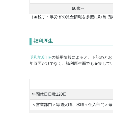
60歳～
（国税庁・厚労省の賃金情報を参照に独自で
福利厚生
明和地所HP
の採用情報によると、下記のとお
年収面だけでなく、福利厚生面でも充実して
年間休日日数120日
＜営業部門＞毎週火曜、水曜＜仕入部門＞毎