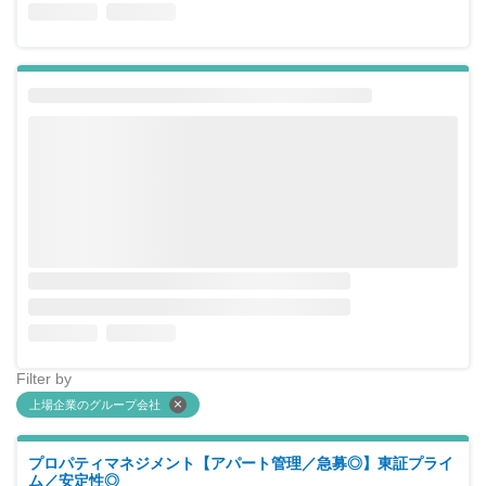
Filter by
上場企業のグループ会社
プロパティマネジメント【アパート管理／急募◎】東証プライ
ム／安定性◎