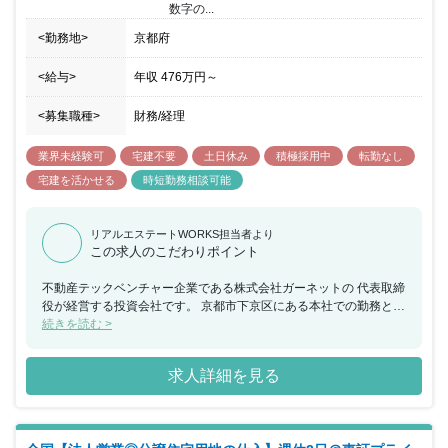
数字の...
<勤務地>
京都府
<給与>
年収
476万円
～
<募集職種>
財務/経理
業界未経験可
宅建不要
土日休み
積極採用中
転勤なし
宅建を活かせる
時短勤務相談可能
リアルエステートWORKS担当者より
この求人のこだわりポイント
不動産テックベンチャー企業である株式会社ガーネットの 代表取締
役が経営する投資会社です。 京都市下京区にある本社での勤務とな
りますので、 当該企業の社員と同じフロアで勤務いただきます。
続きを読む >
不動産実務を包括的に学びたい方、若いベンチャー組織の中でも 安
定した経営体制の中で仕事に打ち込みたい方には うってつけの環境
求人詳細を見る
です。 投資先は法人設立直後のシード期からレイター期までと 幅
広く、また、様々な業態に出資しているため、 M＆Aの知識を深く
身に着けることが可能です。 事業推進が活発なため、短期間でのス
キルアップが 望めるポジションです。 投資先の増加など事業規模