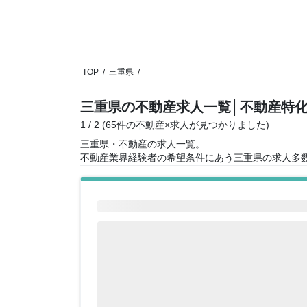
TOP
/
三重県
/
三重県の不動産求人一覧
│不動産特
1 / 2 (65件の不動産×求人が見つかりました)
三重県・不動産の求人一覧。
不動産業界経験者の希望条件にあう三重県の求人多