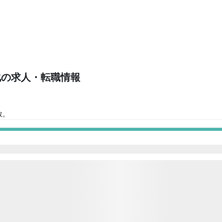
化の求人・転職情報
数。