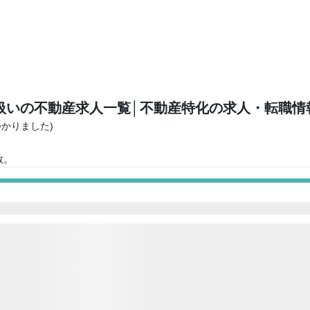
扱いの不動産求人一覧
│不動産特化の求人・転職情
つかりました)
。
数。