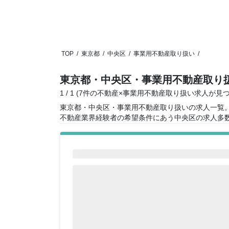
TOP
/
東京都
/
中央区
/
事業用不動産取り扱い
/
東京都・中央区・事業用不動産取り
1 / 1 (7件の不動産×事業用不動産取り扱い求人が見
東京都・中央区・事業用不動産取り扱いの求人一覧
不動産業界経験者の希望条件にあう中央区の求人多