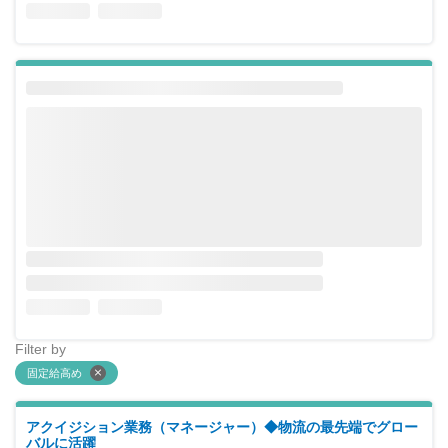
Filter by
固定給高め
アクイジション業務（マネージャー）◆物流の最先端でグロー
バルに活躍