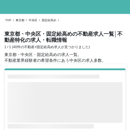
TOP
/
東京都
/
中央区
/
固定給高め
/
東京都・中央区・固定給高めの不動産求人一覧
│不
動産特化の求人・転職情報
1 / 1 (40件の不動産×固定給高め求人が見つかりました)
東京都・中央区・固定給高めの求人一覧。
不動産業界経験者の希望条件にあう中央区の求人多数。