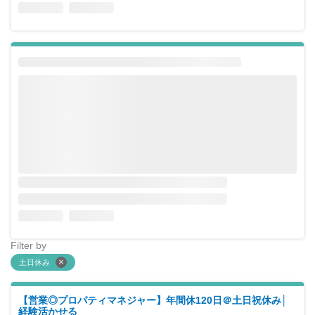
Filter by
土日休み
【営業◎プロパティマネジャー】年間休120日＠土日祝休み│
経験活かせる