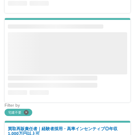
Filter by
宅建不要
買取再販責任者｜経験者採用・高率インセンティブ◎年収
1,000万円以上可