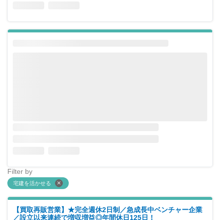
Filter by
宅建を活かせる
【買取再販営業】★完全週休2日制／急成長中ベンチャー企業
／設立以来連続で増収増益◎年間休日125日！