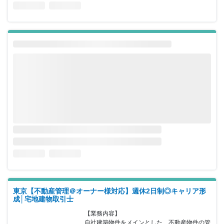
東京【不動産管理＠オーナー様対応】週休2日制◎キャリア形
成│宅地建物取引士
【業務内容】

自社建築物件をメインとした、不動産物件の管