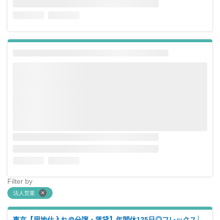
Filter by
法人営業
東京【用地仕入れ＠分譲・賃貸】年間休125日◎フレックス│