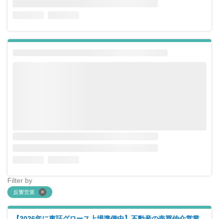
Filter by
反響営業
【2026年に東証グロース上場準備中】不動産の売買仲介営業