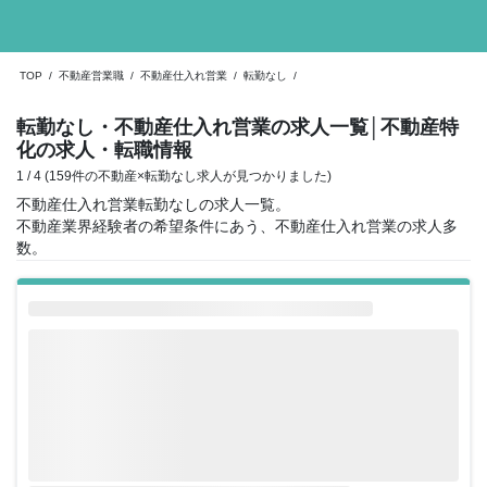
TOP
/
不動産営業職
/
不動産仕入れ営業
/
転勤なし
/
転勤なし・不動産仕入れ営業の求人一覧
│不動産特
化の求人・転職情報
1 / 4 (159件の不動産×転勤なし求人が見つかりました)
不動産仕入れ営業転勤なしの求人一覧。
不動産業界経験者の希望条件にあう、不動産仕入れ営業の求人多
数。