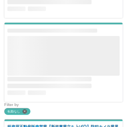
Filter by
転勤なし
投資用不動産販売営業【新規事業立ち上げ◎】防犯カメラ業界