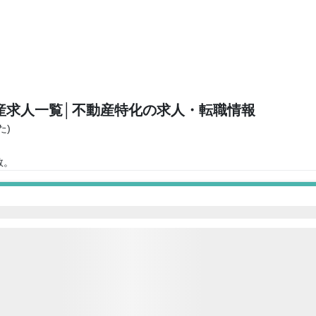
産求人一覧
│不動産特化の求人・転職情報
た)
数。