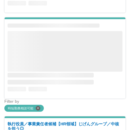
Filter by
時短勤務相談可能
執行役員／事業責任者候補【HR領域】じげんグループ／中核
を担う◎