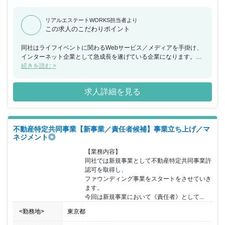
リアルエステートWORKS担当者より
この求人のこだわりポイント
同社はライフイベントに関わるWebサービス／メディアを手掛け、
インターネット企業として急成長を遂げている企業になります。
2018年6月には東証プライム市場に上場を果たし、11期連続で増収
続きを読む >
を 実現しており、事業規模を拡大させ続けています。 主力事業の
ライフサービスプラットフォーム事業では40を超える メディアの
求人詳細を見る
運営を手掛け、ユーザーの最良な意思決定をサポートする インター
ネットメディアを展開しています。 同ポジションでは主力事業の事
業責任者候補での採用となります。 更なる事業拡大に向けた事業戦
略の立案～実行など上流工程に 携わっていただき、経営陣と近いポ
不動産特定共同事業【新事業／責任者候補】事業立ち上げ／マ
ジションでご活躍いただきます。 事業面・組織面両軸での課題を解
ネジメント◎
決に導いていただき、 同社の中核メンバーとして事業の成長を牽引
していただく、 ハイクラスなポジションでの採用となります。
【業務内容】

同社では新規事業として不動産特定共同事業許
認可を取得し、

ファウンディング事業をスタートをさせていき
ます。

今回は新規事業において《責任者》として...
<勤務地>
東京都