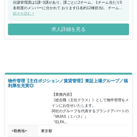
分譲管理課は1課~3課があり、課ごとに2チーム、 1チーム当たり5
名程度のメンバーに分かれて おります(1名約12棟担当)。 チーム制
により、常に情報共有を行う仕組みが作られ、 チームのメンバーが
続きを読む >
互いにフォローし合える体制が 出来上がっています。そのため何か
トラブルが起こっても一人 で悩むのでなく、何でも相談できる雰囲
求人詳細を見る
気です。 マンション管理未経験の中途入社者も多く、 業務未経験
からでも馴染み安い雰囲気です。 仕事柄、マンションの理事会等で
数時間や半日程度の休日出勤も 平均月4日程発生しますが、振替休
日取得実績は100%で、 充実したワークライフバランスを実現でき
ます。 「社員が安心して働ける環境」をつくることが大切であると
考え、 結果だけでなくプロセスも評価点に加え、昇給・昇格を 実
現しやすくしていたり、目指すキャリアプランに沿っての 目標設定
を行っています。 ■モリモトグループについて: 分譲マンションの開
発デベロッパー(株)モリモトを中核に、 一戸建て開発デベロッパー
(株)モリモトホーム、 マンション管理会社(株)モリモトクオリテ
物件管理【主任ポジション／賃貸管理】東証上場グループ／福
ィ、 不動産流動化会社(株)モリモトソリューションの 不動産関連企
利厚生充実◎
業4社の集合による総合不動産グループです。 首都圏を中心に、ハ
【業務内容】

イクオリティーなデザイナーズマンションの 開発・販売を行なう株
《総合職（主任クラス）》として物件管理をメ
式会社モリモトです。 そのグループ会社として1988年に設立され
インにお任せいたします。

た同社は、 お客様の視点に立った管理業務でマンションライフを
同社のグループを代表するブランドアパートの
快適にすることを目指しています。 ■事業内容: ・マンション・ビル
『MIJAS（ミハス）』

の総合管理業務(会計・出納業務、 建物設備の保守・保全・清掃等)
『ELFA...
・マンションの修繕業務(建物設備の診断・設計監理・ 長期修繕計
画) ・マンション・ビルの賃貸管理業務 ・住宅関連商品の紹介・代
<勤務地>
東京都
理店業務 ・損害保険代理店業務 ■事業特徴: 人気の高い城南、横