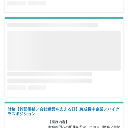
財務【幹部候補／会社運営を支える◎】急成長中企業／ハイク
ラスポジション
【業務内容】

財務部門への配属を予定しており《財務／幹部