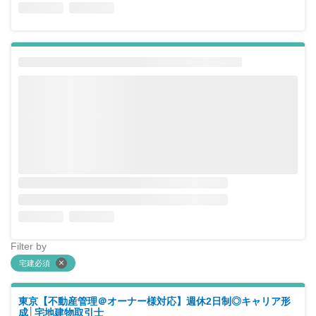
Filter by
宅建必須
東京【不動産管理＠オーナー様対応】週休2日制◎キャリア形
成│宅地建物取引士