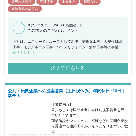
業界未経験可
宅建不要
土日休み
転勤なし
時短勤務相談可能
リアルエステートWORKS担当者より
この求人のこだわりポイント
同社は、エスリードグループとして新築、増改築工事・大規模修繕
工事・モデルルーム工事・ハウスリフォーム・解体工事等の事業を
展開しており、親会社のエスリードの案件をメインに業務を行って
続きを読む >
おりました。今回、会社をより大きく成長させるためにさらなる他
社の依頼獲得に向けて建設営業を募集することとなりました。同社
求人詳細を見る
は、100棟を超える改修工事の実績と今まで培った人材と技術を武
器に新規開拓をスムーズに行うことが可能です。建設業界の経験の
ある方や未経験の方でも営業経験があれば挑戦していただくことが
できます。業界未経験の方でも安心して業務に取り組めるように必
公共・民間企業への提案営業【土日祝休み】年間休日120日｜
要に応じて、社長や取締役、技術部門の社員も同行しながら、協力
駅チカ
して提案を進めることができます。社長直下の組織である営業部門
は、現在先輩1名と合わせて2名で提案を進めています。営業の進め
【業務内容】

方はすべて任せていただける環境にあり「やってみたい！」という
公共もしくは民間企業に向けた提案営業を行っ
挑戦する意欲に対して社長がサポートする環境が整っています。あ
ていただきます。

らゆる場所にチャンスがある仕事だからこそ、自らチャレンジする
商業施設やマンション、空港などの民間企業か
姿勢をお持ちの方であれば、裁量の大きさを実感しながら日々の仕
ら受注する建築工事がメインとなりますが、世
事に取り組んでいただけます。「自ら役割を広げていきたい」「自
界...
分の営業力をもっと活かせる仕事がしたい」という思いのある方や