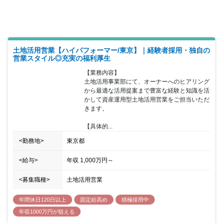
アパート・マンションを建てる・売るという不動産業とは一線を画
すサービスです。あくまで資産運用の観点で、お客様が物件を取得
された後も「安定して賃貸経営を行えるかかどうか」を重視してお
り、土地診断の結果から、その土地の賃貸需要等を調査し賃貸経営
の向き・不向きを診断します。賃貸経営に適している土地にはアパ
ート・マンションの建築を提案し、反対に適していない土地をご所
土地活用営業【ハイパフォーマー/東京】｜経験者採用・独自の
有のお客様に対しては、賃貸需要のある土地での物件購入による土
営業スタイル◎充実の福利厚生
地活用・相続税対策を提案します。高い実績、経験と豊富な知識を
【業務内容】

活かして資産運用型土地活用でご活躍いただける方を歓迎いたしま
土地活用事業部にて、オーナーへのヒアリング
す。
から最適な活用提案まで豊富な経験と知識を活
かして資産運用型土地活用営業をご担当いただ
きます。

【具体的...
<勤務地>
東京都
<給与>
年収
1,000万円
～
<募集職種>
土地活用営業
年間休日120日以上
固定給高め
積極採用中
年収1000万円が狙える