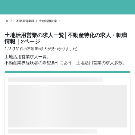
TOP
/
不動産営業職
/
土地活用営業
/
土地活用営業の求人一覧
│不動産特化の求人・転職
情報
｜2ページ
2 / 3 (131件の不動産×求人が見つかりました)
土地活用営業求人一覧。
不動産業界経験者の希望条件にあう、土地活用営業の求人多数。