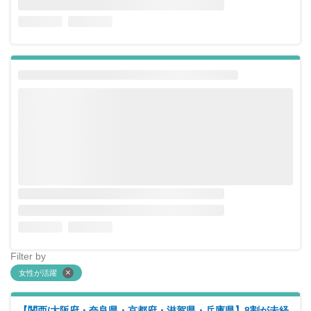
Filter by
女性が活躍
【関西/大阪府・奈良県・京都府・滋賀県・兵庫県】8割が未経