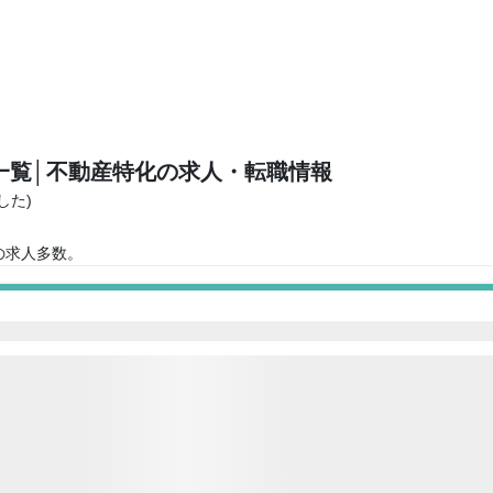
一覧
│不動産特化の求人・転職情報
した)
の求人多数。