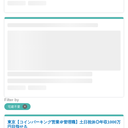
Filter by
宅建不要
東京【コインパーキング営業＠管理職】土日祝休◎年収1000万
円目指せる