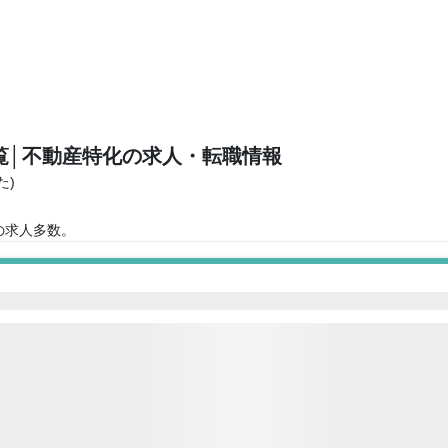
覧
│不動産特化の求人・転職情報
た)
の求人多数。