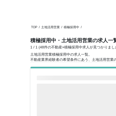
TOP
/
土地活用営業
/
積極採用中
/
積極採用中・土地活用営業の求人一
1 / 1 (48件の不動産×積極採用中求人が見つかりまし
土地活用営業積極採用中の求人一覧。
不動産業界経験者の希望条件にあう、土地活用営業